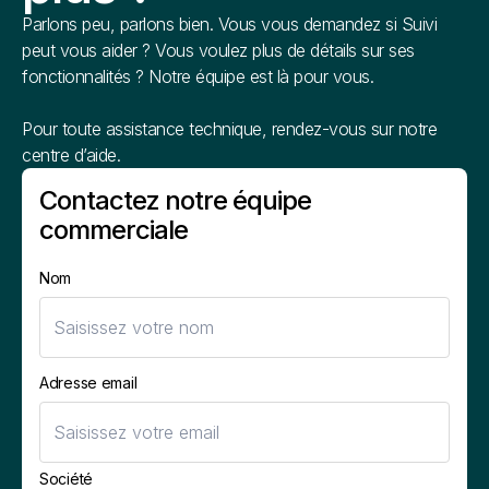
Parlons peu, parlons bien. Vous vous demandez si Suivi
peut vous aider ? Vous voulez plus de détails sur ses
fonctionnalités ? Notre équipe est là pour vous.
Pour toute assistance technique, rendez-vous sur notre
centre d’aide.
Contactez notre équipe
commerciale
Nom
Adresse email
Société