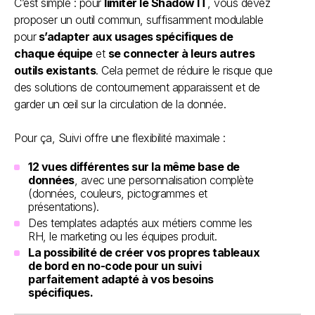
C’est simple : pour
limiter le Shadow IT
, vous devez
proposer un outil commun, suffisamment modulable
pour
s’adapter aux usages spécifiques de
chaque équipe
et
se connecter à leurs autres
outils existants
. Cela permet de réduire le risque que
des solutions de contournement apparaissent et de
garder un œil sur la circulation de la donnée.
Pour ça, Suivi offre une flexibilité maximale :
12 vues différentes sur la même base de
données
, avec une personnalisation complète
(données, couleurs, pictogrammes et
présentations).
Des templates adaptés aux métiers comme les
RH, le marketing ou les équipes produit.
La possibilité de créer vos propres tableaux
de bord en no-code pour un suivi
parfaitement adapté à vos besoins
spécifiques.