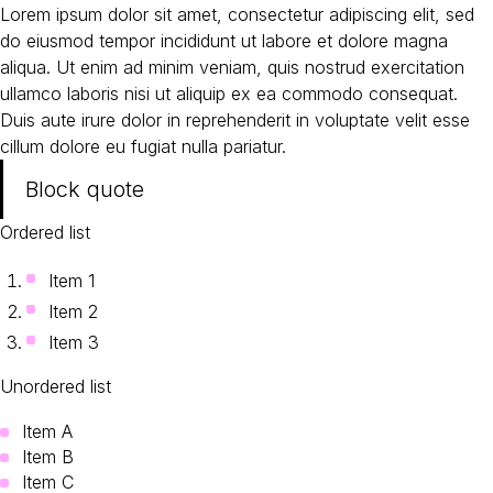
Lorem ipsum dolor sit amet, consectetur adipiscing elit, sed
do eiusmod tempor incididunt ut labore et dolore magna
aliqua. Ut enim ad minim veniam, quis nostrud exercitation
ullamco laboris nisi ut aliquip ex ea commodo consequat.
Duis aute irure dolor in reprehenderit in voluptate velit esse
cillum dolore eu fugiat nulla pariatur.
Block quote
Ordered list
Item 1
Item 2
Item 3
Unordered list
Item A
Item B
Item C