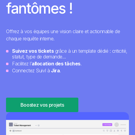
fantômes !
Offrez à vos équipes une vision claire et actionnable de
chaque requête interne.
Suivez vos tickets
grâce à un template dédié : criticité,
statut, type de demande…
Facilitez l’
allocation des tâches
.
Connectez SuivI à
Jira
.
Boostez vos projets