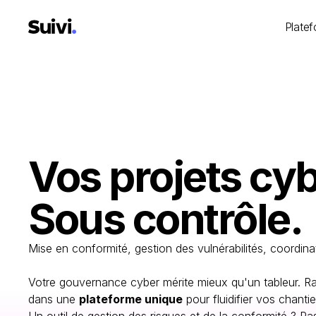
Plate
Vos projets cyb
Sous contrôle.
Mise en conformité, gestion des vulnérabilités, coordin
Votre gouvernance cyber mérite mieux qu'un tableur. R
dans une
plateforme unique
pour fluidifier vos chanti