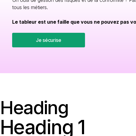
Un outil de gestion des risques et de la conformité ? Pa
tous les métiers.
Le tableur est une faille que vous ne pouvez pas v
Je sécurise
Heading
Heading 1