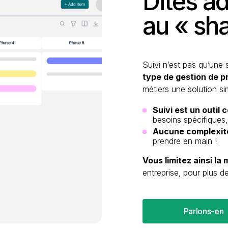
Dites a
au « sh
Suivi n’est pas qu’une 
type de gestion de p
métiers une solution si
Suivi est un outil 
besoins spécifiques
Aucune complexit
prendre en main !
Vous limitez ainsi la 
entreprise,
pour plus de 
Parlons-en