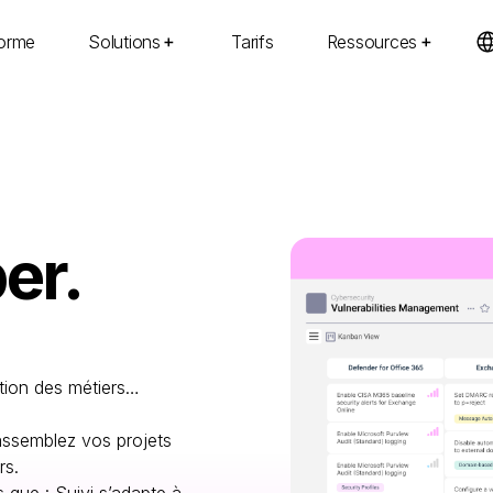
forme
Solutions
Tarifs
Ressources
er.
ation des métiers…
assemblez vos projets
ers.