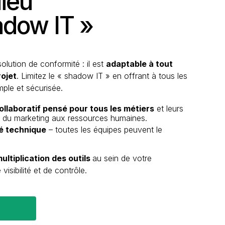
dieu
adow IT »
solution de conformité : il est
adaptable à tout
rojet
. Limitez le « shadow IT » en offrant à tous les
mple et sécurisée.
collaboratif pensé pour tous les métiers
et leurs
, du marketing aux ressources humaines.
é technique
– toutes les équipes peuvent le
multiplication des outils
au sein de votre
visibilité et de contrôle.