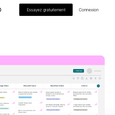
Essayez gratuitement
Connexion