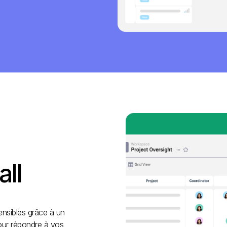
all
ensibles grâce à un
pour répondre à vos