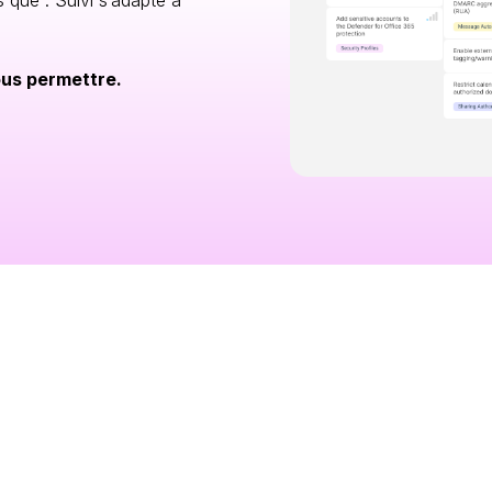
s que : Suivi s’adapte à
ous permettre.