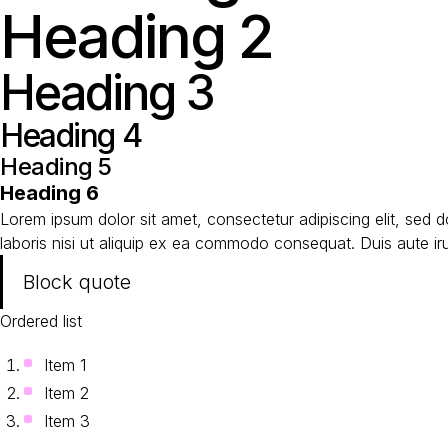
Heading 2
Heading 3
Heading 4
Heading 5
Heading 6
Lorem ipsum dolor sit amet, consectetur adipiscing elit, sed 
laboris nisi ut aliquip ex ea commodo consequat. Duis aute irure
Block quote
Ordered list
Item 1
Item 2
Item 3