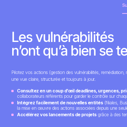
Su
Les vulnérabilités
n’ont qu’à bien se te
Pilotez vos actions (gestion des vulnérabilités, remédiation,
une vue claire, structurée et toujours à jour.
Consultez en un coup d’œil deadlines, urgences, pri
collaborateurs référents pour garder le contrôle sur chaqu
Intégrez facilement de nouvelles entités
(filiales, Bu
la mise en œuvre des actions associées depuis une seul
Accélérez vos lancements de projets
grâce à des tem