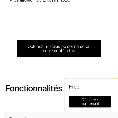
Certification ISO 27001 (fin 2026)
Obtenez un devis personnalisé en
seulement 2 clics
Fonctionnalités
Free
Démarrez
maintenant