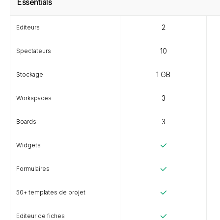
Essentials
2
Editeurs
10
Spectateurs
1 GB
Stockage
3
Workspaces
3
Boards
Widgets
Formulaires
50+ templates de projet
Editeur de fiches