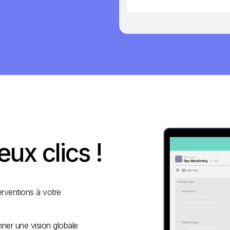
ux clics !
erventions à votre
ner une vision globale