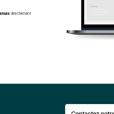
ramas
directement
Contactez notr