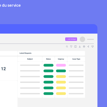
e du service