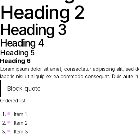
Heading 2
Heading 3
Heading 4
Heading 5
Heading 6
Lorem ipsum dolor sit amet, consectetur adipiscing elit, sed 
laboris nisi ut aliquip ex ea commodo consequat. Duis aute irure
Block quote
Ordered list
Item 1
Item 2
Item 3