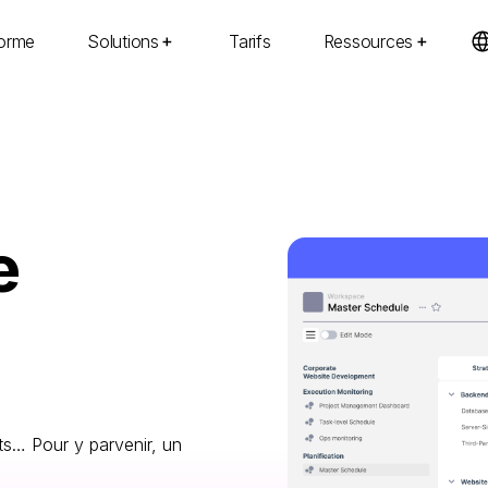
forme
Solutions
Tarifs
Ressources
e
ents… Pour y parvenir, un