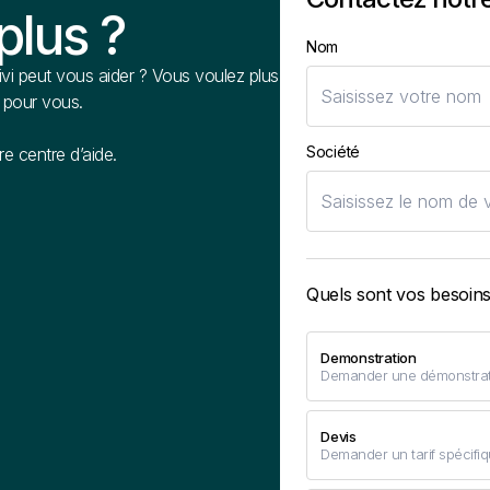
plus ?
Nom
vi peut vous aider ? Vous voulez plus
à pour vous.
Société
e centre d’aide.
Quels sont vos besoins
Demonstration
Demander une démonstrati
Devis
Demander un tarif spécifiq