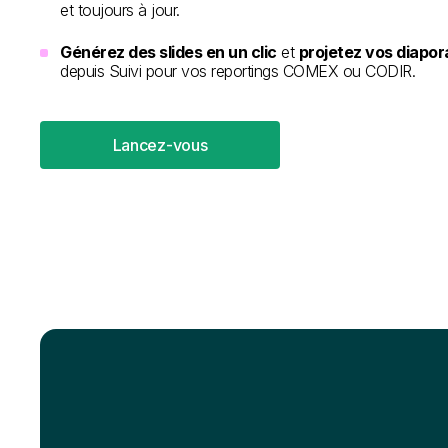
et toujours à jour.
Générez des slides en un clic
et
projetez vos diapo
depuis Suivi pour vos reportings COMEX ou CODIR.
Lancez-vous