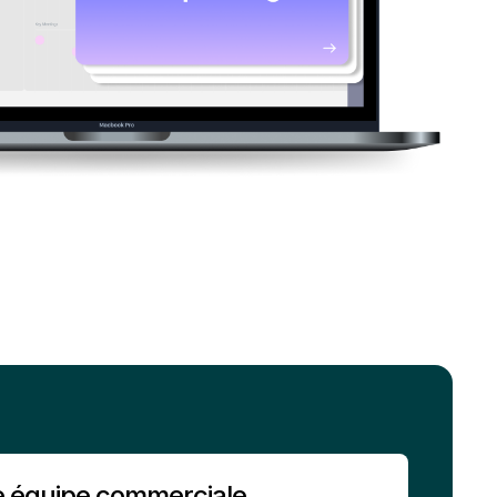
e équipe commerciale