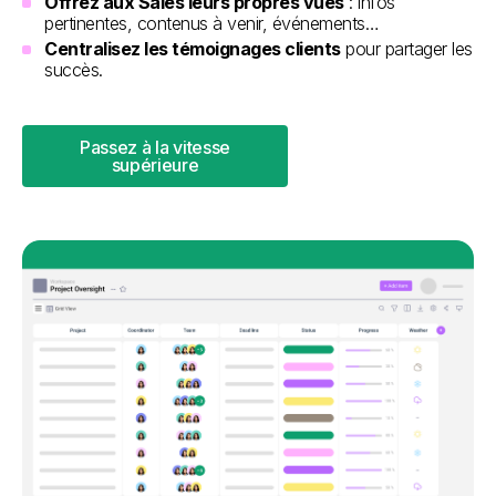
Offrez aux Sales leurs propres vues
: infos
pertinentes, contenus à venir, événements…
Centralisez les témoignages clients
pour partager les
succès.
Passez à la vitesse
supérieure