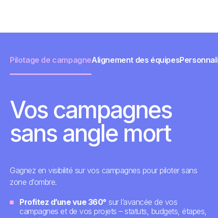
Pilotage de campagne
Alignement des équipes
Personnal
Vos campagnes
sans angle mort
Gagnez en visibilité sur vos campagnes pour piloter sans
zone d’ombre.
Profitez d’une vue 360°
sur l’avancée de vos
campagnes et de vos projets – statuts, budgets, étapes,