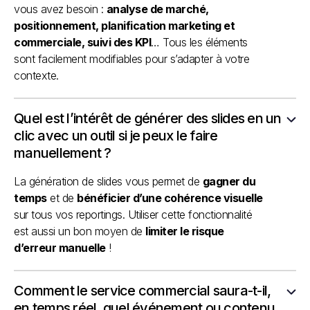
vous avez besoin :
analyse de marché,
positionnement, planification marketing et
commerciale, suivi des KPI
… Tous les éléments
sont facilement modifiables pour s’adapter à votre
contexte.
Quel est l’intérêt de générer des slides en un
clic avec un outil si je peux le faire
manuellement ?
La génération de slides vous permet de
gagner du
temps
et de
bénéficier d’une cohérence visuelle
sur tous vos reportings. Utiliser cette fonctionnalité
est aussi un bon moyen de
limiter le risque
d’erreur manuelle
!
Comment le service commercial saura-t-il,
en temps réel, quel événement ou contenu