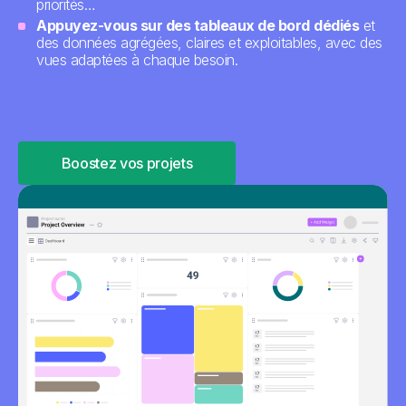
priorités…
Appuyez-vous sur des tableaux de bord
dédiés
et
des données agrégées, claires et exploitables, avec des
vues adaptées à chaque besoin.
Boostez vos projets