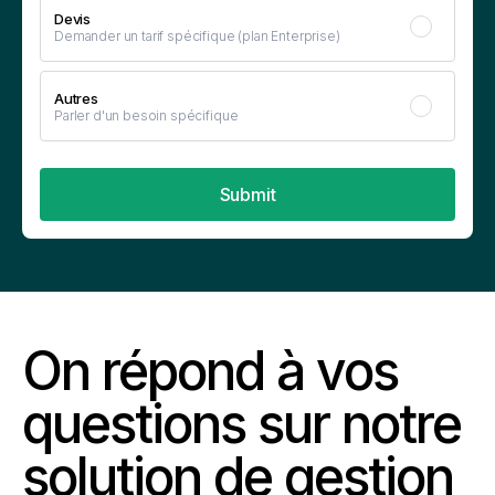
Devis
Demander un tarif spécifique (plan Enterprise)
Autres
Parler d'un besoin spécifique
On répond à vos
questions sur notre
solution de gestion