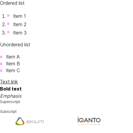
Ordered list
Item 1
Item 2
Item 3
Unordered list
Item A
Item B
Item C
Text link
Bold text
Emphasis
Superscript
Subscript